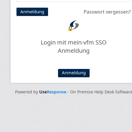
Passwort vergessen?
Login mit mein-vfm SSO
Anmeldung
Anmeldung
Powered by
Use
Response
-
On Premise Help Desk Softwar